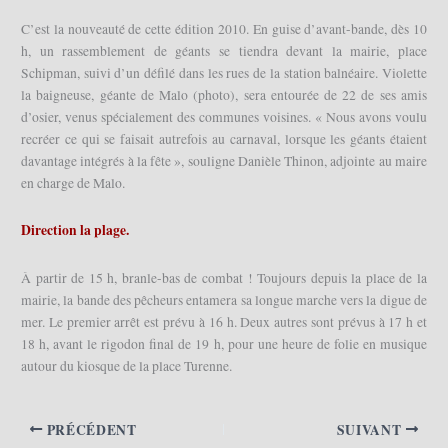
C’est la nouveauté de cette édition 2010. En guise d’avant-bande, dès 10
h, un rassemblement de géants se tiendra devant la mairie, place
Schipman, suivi d’un défilé dans les rues de la station balnéaire. Violette
la baigneuse, géante de Malo (photo), sera entourée de 22 de ses amis
d’osier, venus spécialement des communes voisines. « Nous avons voulu
recréer ce qui se faisait autrefois au carnaval, lorsque les géants étaient
davantage intégrés à la fête », souligne Danièle Thinon, adjointe au maire
en charge de Malo.
Direction la plage.
À partir de 15 h, branle-bas de combat ! Toujours depuis la place de la
mairie, la bande des pêcheurs entamera sa longue marche vers la digue de
mer. Le premier arrêt est prévu à 16 h. Deux autres sont prévus à 17 h et
18 h, avant le rigodon final de 19 h, pour une heure de folie en musique
autour du kiosque de la place Turenne.
PRÉCÉDENT
SUIVANT