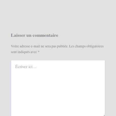
Laisser un commentaire
Votre adresse e-mail ne sera pas publiée.
Les champs obligatoires
sont indiqués avec
*
Écrivez
ici…