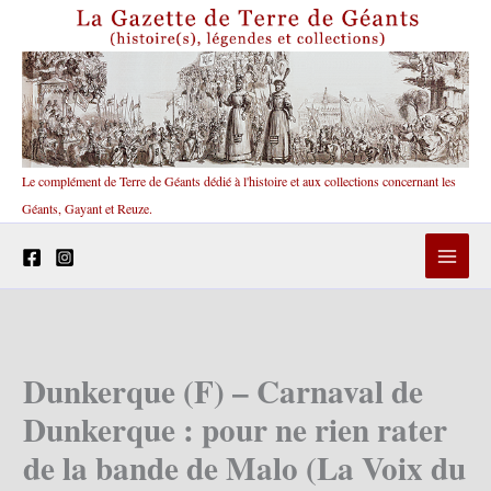
Aller
au
contenu
Le complément de Terre de Géants dédié à l'histoire et aux collections concernant les
Géants, Gayant et Reuze.
Dunkerque (F) – Carnaval de
Dunkerque : pour ne rien rater
de la bande de Malo (La Voix du