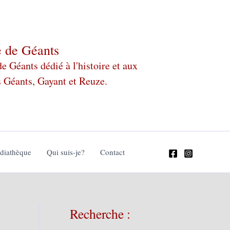
e de Géants
 Géants dédié à l'histoire et aux
s Géants, Gayant et Reuze.
édiathèque
Qui suis-je?
Contact
Recherche :