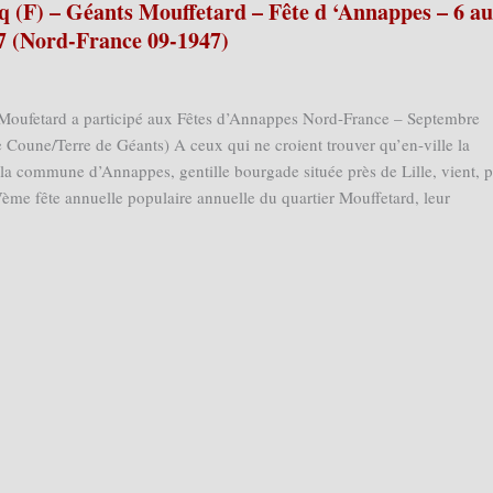
q (F) – Géants Mouffetard – Fête d ‘Annappes – 6 a
7 (Nord-France 09-1947)
 Moufetard a participé aux Fêtes d’Annappes Nord-France – Septembre
 Coune/Terre de Géants) A ceux qui ne croient trouver qu’en-ville la
ir, la commune d’Annappes, gentille bourgade située près de Lille, vient, 
Vème fête annuelle populaire annuelle du quartier Mouffetard, leur