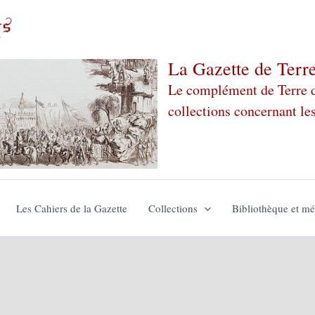
La Gazette de Terr
Le complément de Terre de
collections concernant le
Les Cahiers de la Gazette
Collections
Bibliothèque et m