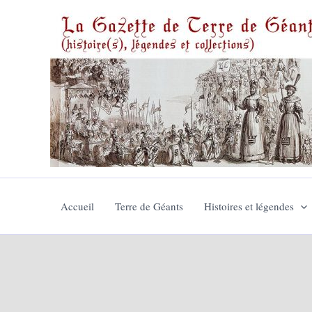
Aller
au
contenu
Accueil
Terre de Géants
Histoires et légendes