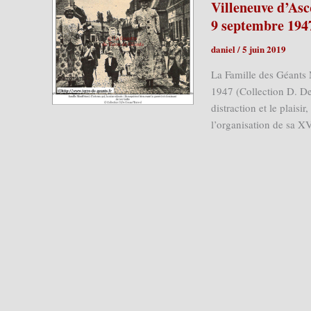
Villeneuve d’Asc
9 septembre 194
daniel
/
5 juin 2019
La Famille des Géants
1947 (Collection D. De
distraction et le plais
l’organisation de sa X