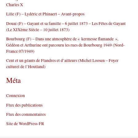
Charles X
e
r
Lille (F) – Lydéric et Phinaert – Avant-propos
Douai (F) – Gayant et sa famille – 6 juillet 1873 – Les Fêtes de Gayant
:
(Le XIXème Siècle – 10 juillet 1873)
Bourbourg (F) – Dans une atmosphère de « kermesse flamande »,
Gédéon et Arthurine ont parcouru les rues de Bourbourg 1949 (Nord-
France 07/1949)
Cent et un géants de Flandres et d’ailleurs (Michel Loosen – Foyer
culturel de l’Houtland)
Méta
Connexion
Flux des publications
Flux des commentaires
Site de WordPress-FR