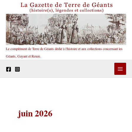
Aller
au
contenu
Le complément de Terre de Géants dédié à l'histoire et aux collections concernant les
Géants, Gayant et Reuze.
juin 2026