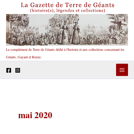
Aller
au
contenu
Le complément de Terre de Géants dédié à l'histoire et aux collections concernant les
Géants, Gayant et Reuze.
mai 2020