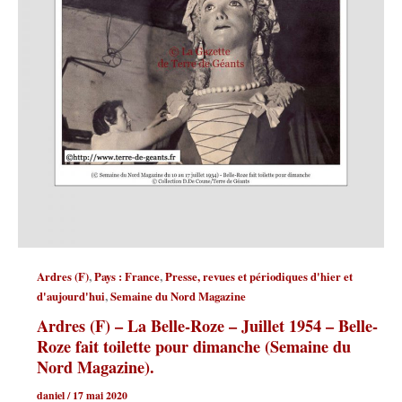
,
,
Ardres (F)
Pays : France
Presse, revues et périodiques d'hier et
,
d'aujourd'hui
Semaine du Nord Magazine
Ardres (F) – La Belle-Roze – Juillet 1954 – Belle-
Roze fait toilette pour dimanche (Semaine du
Nord Magazine).
daniel
/
17 mai 2020