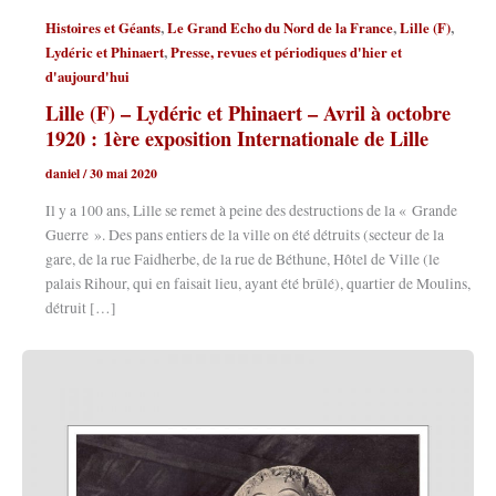
,
,
,
Histoires et Géants
Le Grand Echo du Nord de la France
Lille (F)
,
Lydéric et Phinaert
Presse, revues et périodiques d'hier et
d'aujourd'hui
Lille (F) – Lydéric et Phinaert – Avril à octobre
1920 : 1ère exposition Internationale de Lille
daniel
/
30 mai 2020
Il y a 100 ans, Lille se remet à peine des destructions de la « Grande
Guerre ». Des pans entiers de la ville on été détruits (secteur de la
gare, de la rue Faidherbe, de la rue de Béthune, Hôtel de Ville (le
palais Rihour, qui en faisait lieu, ayant été brûlé), quartier de Moulins,
détruit […]