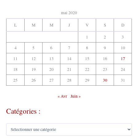
v
:
e
mai 2020
s
:
L
M
M
J
V
S
D
1
2
3
4
5
6
7
8
9
10
11
12
13
14
15
16
17
18
19
20
21
22
23
24
25
26
27
28
29
30
31
« Avr
Juin »
Catégories :
C
a