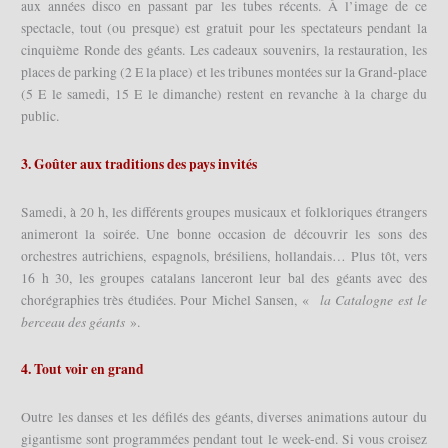
aux années disco en passant par les tubes récents. À l’image de ce
spectacle, tout (ou presque) est gratuit pour les spectateurs pendant la
cinquième Ronde des géants. Les cadeaux souvenirs, la restauration, les
places de parking (2 E la place) et les tribunes montées sur la Grand-place
(5 E le samedi, 15 E le dimanche) restent en revanche à la charge du
public.
3. Goûter aux traditions des pays invités
Samedi, à 20 h, les différents groupes musicaux et folkloriques étrangers
animeront la soirée. Une bonne occasion de découvrir les sons des
orchestres autrichiens, espagnols, brésiliens, hollandais… Plus tôt, vers
16 h 30, les groupes catalans lanceront leur bal des géants avec des
la Catalogne est le
chorégraphies très étudiées. Pour Michel Sansen, «
berceau des géants
».
4. Tout voir en grand
Outre les danses et les défilés des géants, diverses animations autour du
gigantisme sont programmées pendant tout le week-end. Si vous croisez