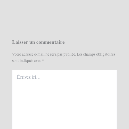
Laisser un commentaire
Votre adresse e-mail ne sera pas publiée.
Les champs obligatoires
sont indiqués avec
*
Écrivez
ici…