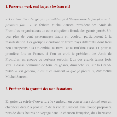
1. Passer un week-end les yeux levés au ciel
Les deux tiers des géants qui défileront à Steenvoorde le feront pour la
«
première fois
», se félicite Michel Sansen, président des Amis de
Fromulus, organisateurs de cette cinquième Ronde des géants portés. Un
peu plus de cent personnages hauts en couleur participeront à la
manifestation. Les groupes viendront de treize pays différents, dont trois
non-Européens : la Colombie, le Brésil et le Burkina Faso. Et pour la
première fois en France, si l’on en croit le président des Amis de
Fromulus, un groupe de porteurs suédois. L’un des grands temps forts
sera la danse commune de tous les géants, dimanche 29, sur la Grand-
En général, c’est à ce moment-là que je pleure
place. «
», commente
Michel Sansen.
2. Profiter de la gratuité des manifestations
En guise de soirée d’ouverture le vendredi, un concert sera donné sous un
chapiteau dressé à proximité de la rue de Bailleul. Une troupe proposera
plus de deux heures de voyage dans la chanson française, du Charleston