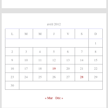
:
avril 2012
L
M
M
J
V
S
D
1
2
3
4
5
6
7
8
9
10
11
12
13
14
15
16
17
18
19
20
21
22
23
24
25
26
27
28
29
30
« Mar
Déc »