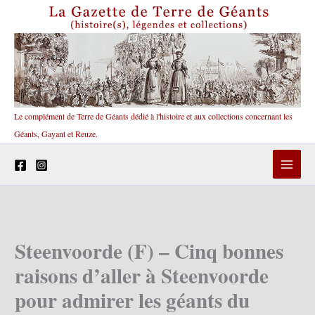
Aller
au
contenu
Le complément de Terre de Géants dédié à l'histoire et aux collections concernant les
Géants, Gayant et Reuze.
Steenvoorde (F) – Cinq bonnes
raisons d’aller à Steenvoorde
pour admirer les géants du