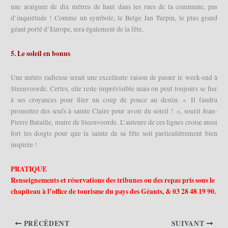
une araignée de dix mètres de haut dans les rues de la commune, pas
d’inquiétude ! Comme un symbole, le Belge Jan Turpin, le plus grand
géant porté d’Europe, sera également de la fête.
5. Le soleil en bonus
Une météo radieuse serait une excellente raison de passer le week-end à
Steenvoorde. Certes, elle reste imprévisible mais on peut toujours se fier
à ses croyances pour filer un coup de pouce au destin. « Il faudra
promettre des œufs à sainte Claire pour avoir du soleil ! », sourit Jean-
Pierre Bataille, maire de Steenvoorde. L’auteure de ces lignes croise aussi
fort les doigts pour que la sainte de sa fête soit particulièrement bien
inspirée !
PRATIQUE
Renseignements et réservations des tribunes ou des repas pris sous le
chapiteau à l’office de tourisme du pays des Géants, & 03 28 48 19 90.
PRÉCÉDENT
SUIVANT