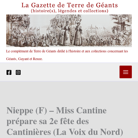
Aller
au
contenu
Le complément de Terre de Géants dédié à l'histoire et aux collections concernant les
Géants, Gayant et Reuze.
Nieppe (F) – Miss Cantine
prépare sa 2e fête des
Cantinières (La Voix du Nord)