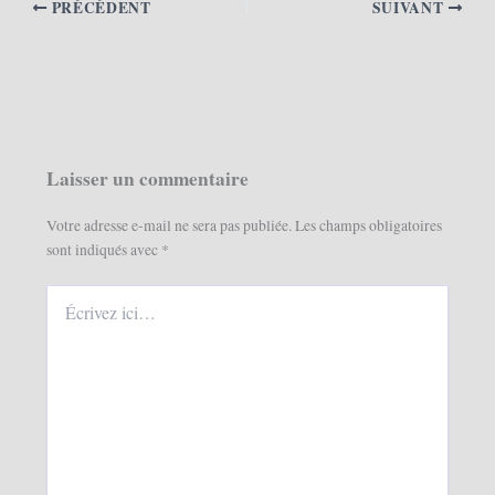
PRÉCÉDENT
SUIVANT
Laisser un commentaire
Votre adresse e-mail ne sera pas publiée.
Les champs obligatoires
sont indiqués avec
*
Écrivez
ici…