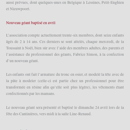
aussi prévues, dont quelques-unes en Belgique à Lessines, Petit-Enghien
et Nieuwpoort.
Nouveau géant baptisé en avril
L’association compte actuellement trente-six membres, dont seize enfants
âgés de 2 à 14 ans. Ces derniers se sont attelés, chaque mercredi, de la
Toussaint à Noël, bien sûr avec l’aide des membres adultes, des parents et
l’assistance du professionnel des géants, Fabrice Simon, à la confection
d’un nouveau géant.
Les enfants ont fait l’armature du tronc en osier, et modelé la tête avec de
la pâte à modeler (celle-ci est partie chez un professionnel pour être
transformée en résine afin qu’elle soit plus légère), les vêtements étant
confectionnés par les mamans.
Le nouveau géant sera présenté et baptisé le dimanche 24 avril lors de la
fête des Cantinières, vers midi à la salle Line-Renaud.