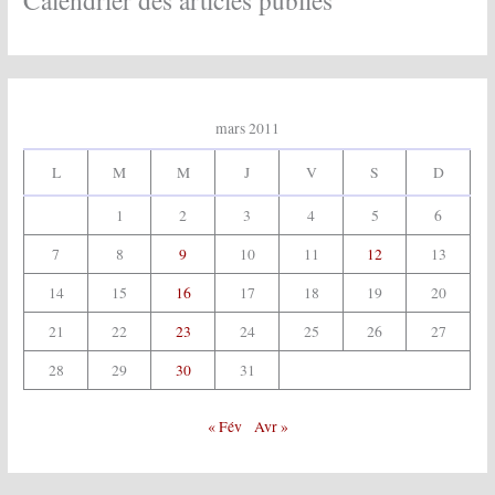
s
:
mars 2011
L
M
M
J
V
S
D
1
2
3
4
5
6
7
8
9
10
11
12
13
14
15
16
17
18
19
20
21
22
23
24
25
26
27
28
29
30
31
« Fév
Avr »