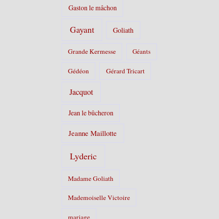
Gaston le mâchon
Gayant
Goliath
Grande Kermesse
Géants
Gédéon
Gérard Tricart
Jacquot
Jean le bûcheron
Jeanne Maillotte
Lyderic
Madame Goliath
Mademoiselle Victoire
mariage