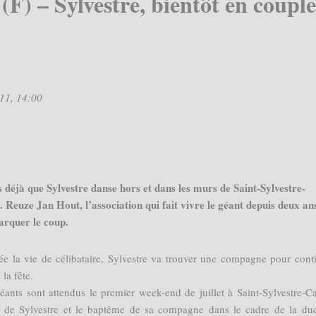
(F) – Sylvestre, bientôt en couple
011, 14:00
 déjà que Sylvestre danse hors et dans les murs de Saint-Sylvestre-
 Reuze Jan Hout, l’association qui fait vivre le géant depuis deux an
arquer le coup.
e la vie de célibataire, Sylvestre va trouver une compagne pour cont
 la fête.
éants sont attendus le premier week-end de juillet à Saint-Sylvestre-C
s de Sylvestre et le baptême de sa compagne dans le cadre de la du