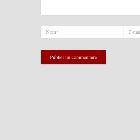
Nom*
E-
mail*