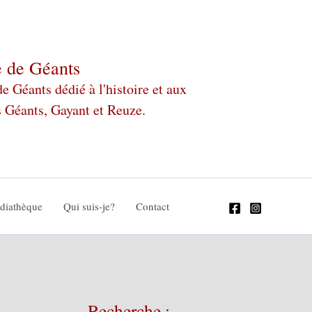
e de Géants
 Géants dédié à l'histoire et aux
s Géants, Gayant et Reuze.
édiathèque
Qui suis-je?
Contact
Recherche :