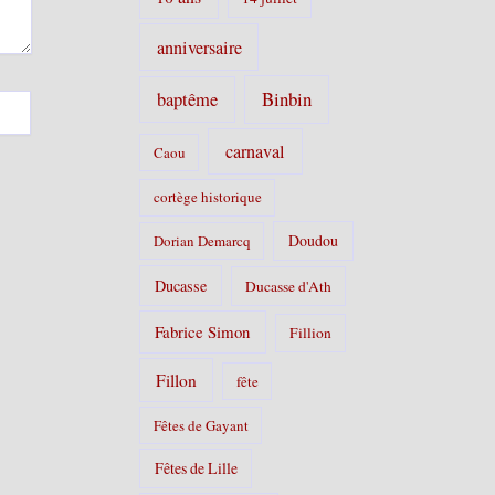
anniversaire
Binbin
baptême
carnaval
Caou
cortège historique
Doudou
Dorian Demarcq
Ducasse
Ducasse d'Ath
Fabrice Simon
Fillion
Fillon
fête
Fêtes de Gayant
Fêtes de Lille