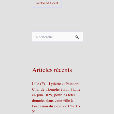
week-end Géant
R
e
c
h
e
r
c
Articles récents
h
e
r
Lille (F) – Lyderic et Phinaert –
Char de triomphe établi à Lille,
:
en juin 1825, pour les fêtes
données dans cette ville à
l’occasion du sacre de Charles
X