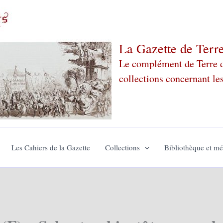
La Gazette de Terr
Le complément de Terre de
collections concernant le
Les Cahiers de la Gazette
Collections
Bibliothèque et m