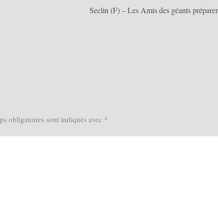
s obligatoires sont indiqués avec
*