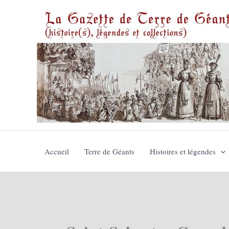
Aller
au
contenu
Accueil
Terre de Géants
Histoires et légendes