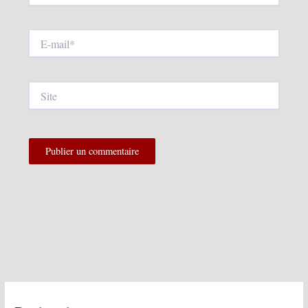
E-
mail*
Site