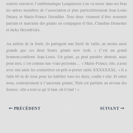
sourire retrouvé, l’emblématique Lesquinoise s’en va serrer dans ses bras
les autres membres de l’association et plus particulièrement Jean-Louis
Dulary et Marie-France Derudder. Tous deux viennent d’être nommés
parrain et marraine des géants en compagnie d’élus, Claudine Demester
et Jacky Heyndrickx.
Au milieu de la foule, ils partagent une fierté de taille, au moins aussi
grande que ces deux beaux géants new look. « C’est un grand
honneur,confirme Jean-Louis. Un géant, ça peut paraître abstrait, mais
pour moi, c’est comme une vraie personne… » Marie-France, elle, a joué
avec une amie les couturières en prêt-à-porter taille XXXXXXXL. « Il a
fallu 60 m de tissu pour les habiller tous les deux, confie-t-elle. Et entre
nous, contrairement à l’ancienne géante, Titée est parfaite au niveau des
formes : elle a tout ce qu’il faut, où il faut ! »
PRÉCÉDENT
SUIVANT