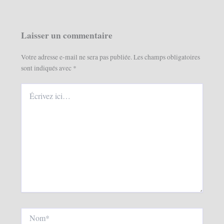
Laisser un commentaire
Votre adresse e-mail ne sera pas publiée.
Les champs obligatoires
sont indiqués avec
*
Écrivez
ici…
Nom*