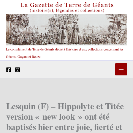
Aller
au
contenu
Le complément de Terre de Géants dédié à l'histoire et aux collections concernant les
Géants, Gayant et Reuze.
Lesquin (F) – Hippolyte et Titée
version « new look » ont été
baptisés hier entre joie, fierté et