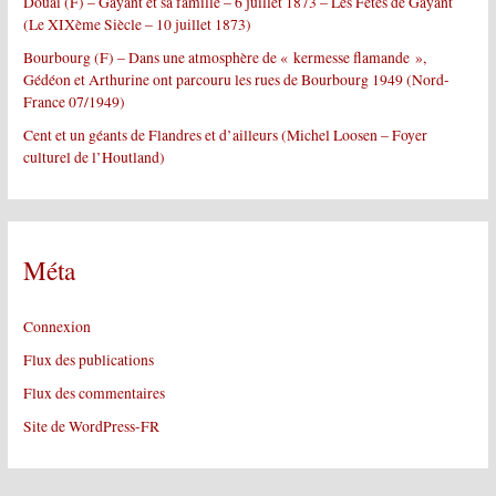
Douai (F) – Gayant et sa famille – 6 juillet 1873 – Les Fêtes de Gayant
(Le XIXème Siècle – 10 juillet 1873)
Bourbourg (F) – Dans une atmosphère de « kermesse flamande »,
Gédéon et Arthurine ont parcouru les rues de Bourbourg 1949 (Nord-
France 07/1949)
Cent et un géants de Flandres et d’ailleurs (Michel Loosen – Foyer
culturel de l’Houtland)
Méta
Connexion
Flux des publications
Flux des commentaires
Site de WordPress-FR