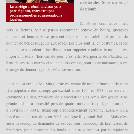
médiévales. Sous un soleil
de plomb !
L’histoire commence hier,
vers 10 heures. Sur le parvis récemment rénové du bourg, quelques
manants et bourgeois se pressent déjà, sous un soleil qui promet de
donner de belles rougeurs aux joues. Les élus sont là, en costumes, et les
officiels se succèdent à la tribune pour rappeler combien le moment est
important. Mais l’héroïne du jour, c’est elle. Marguerite de Flandre, du
haut de ses trois mètres cinquante. Et comme, pour toute naissance, il est
d’usage de donner le poids : 60 kilos environ.
Le papa est ému. « Ma Marguerite est venue de mon enfance, et de cette
fête populaire des harengs qui existait entre 1964 et 1973 », se souvient
Raymond Ballieu, président de l’association Les Amis des géants. Une
géante qui aura nécessité près de quatre mois de travail, pour un coût
d’environ 17 000 E. Beaucoup d’investissement personnel aussi. « On a
lancé un appel aux dons en 2008, souligne Raymond Ballieu. Mais c’est
aussi beaucoup de demandes de subventions, beaucoup de kermesses, de
braderies, pour collecter des fonds. » Et la géante est partie rejoindre