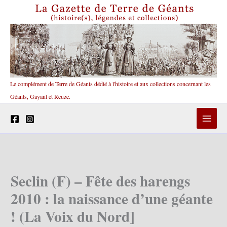
Aller
au
contenu
Le complément de Terre de Géants dédié à l'histoire et aux collections concernant les
Géants, Gayant et Reuze.
Seclin (F) – Fête des harengs
2010 : la naissance d’une géante
! (La Voix du Nord]