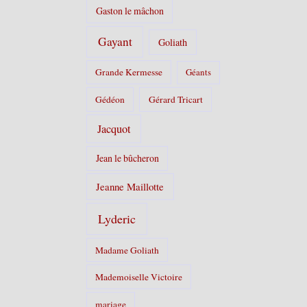
Gaston le mâchon
Gayant
Goliath
Grande Kermesse
Géants
Gédéon
Gérard Tricart
Jacquot
Jean le bûcheron
Jeanne Maillotte
Lyderic
Madame Goliath
Mademoiselle Victoire
mariage