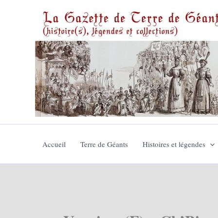
Aller
au
contenu
Accueil
Terre de Géants
Histoires et légendes