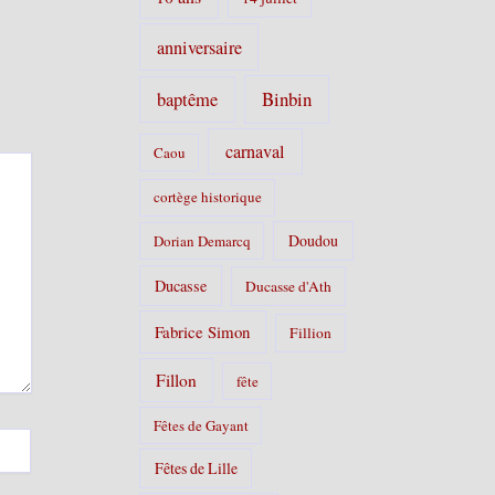
anniversaire
Binbin
baptême
carnaval
Caou
cortège historique
Doudou
Dorian Demarcq
Ducasse
Ducasse d'Ath
Fabrice Simon
Fillion
Fillon
fête
Fêtes de Gayant
Fêtes de Lille