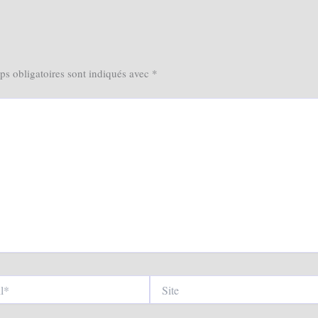
s obligatoires sont indiqués avec
*
Site