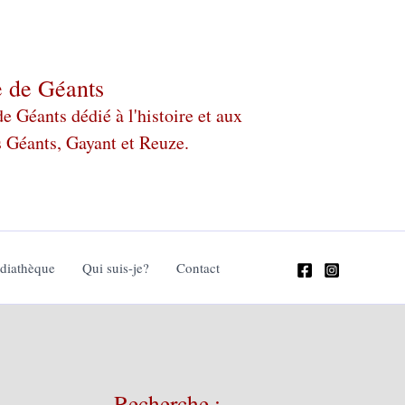
e de Géants
 Géants dédié à l'histoire et aux
s Géants, Gayant et Reuze.
édiathèque
Qui suis-je?
Contact
Recherche :