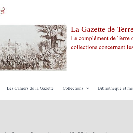
La Gazette de Terr
Le complément de Terre de
collections concernant le
Les Cahiers de la Gazette
Collections
Bibliothèque et m