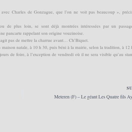
, avec Charles de Gonzague, que l’on ne voit pas beaucoup », préci
ou de plus loin, se sont déjà montrées intéressées par un passa
une pancarte rappelant son origine vouzinoise.
s’agit pas de mettre la charrue avant… Ch’Biquet.
maison natale, à 10 h 30, puis béni à la mairie, selon la tradition, à 12 
jours de foire, à l’exception de vendredi où il ne sera visible qu’au sta
S