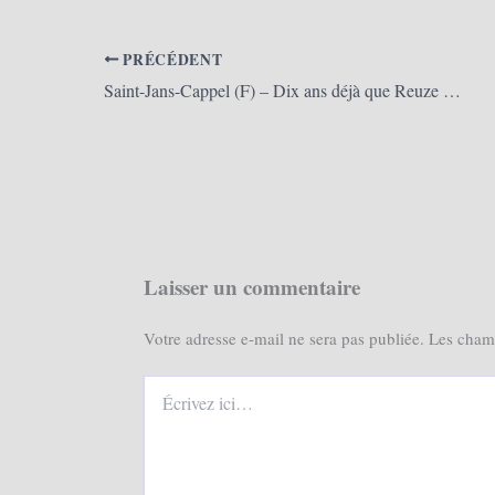
PRÉCÉDENT
Saint-Jans-Cappel (F) – Dix ans déjà que Reuze maman a adopté son nouveau visage (L’Indicateur)
Laisser un commentaire
Votre adresse e-mail ne sera pas publiée.
Les champ
Écrivez
ici…