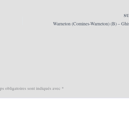
S
s obligatoires sont indiqués avec
*