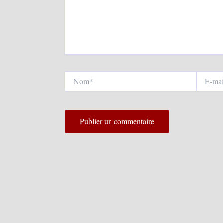
Nom*
E-
mail*