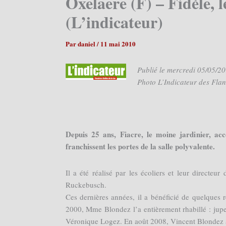
Oxelaere (F) – Fidèle,
(L’indicateur)
Par
daniel
/
11 mai 2010
Publié le mercredi 05/05/2
Photo L’Indicateur des Fla
Depuis 25 ans, Fiacre, le moine jardinier, acc
franchissent les portes de la salle polyvalente.
Il a été réalisé par les écoliers et leur directe
Ruckebusch.
Ces dernières années, il a bénéficié de quelques 
2000, Mme Blondez l’a entièrement rhabillé : jupe, 
Véronique Logez. En août 2008, Vincent Blondez a r