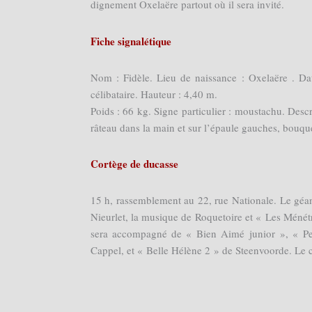
dignement Oxelaëre partout où il sera invité.
Fiche signalétique
Nom : Fidèle. Lieu de naissance : Oxelaëre . Date
célibataire. Hauteur : 4,40 m.
Poids : 66 kg. Signe particulier : moustachu. Descr
râteau dans la main et sur l’épaule gauches, bouquet
Cortège de ducasse
15 h, rassemblement au 22, rue Nationale. Le géant
Nieurlet, la musique de Roquetoire et « Les Ménétr
sera accompagné de « Bien Aimé junior », « Pet
Cappel, et « Belle Hélène 2 » de Steenvoorde. Le cor