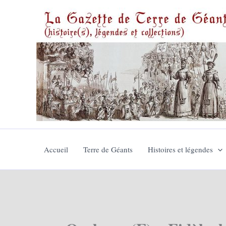
Aller
au
contenu
Accueil
Terre de Géants
Histoires et légendes