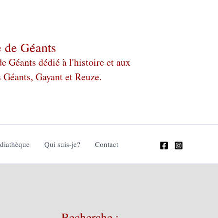
e de Géants
 Géants dédié à l'histoire et aux
s Géants, Gayant et Reuze.
édiathèque
Qui suis-je?
Contact
Recherche :