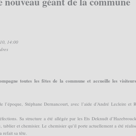
 le nouveau géant de la commune
010, 14:00
ndres
ompagne toutes les fêtes de la commune et accueille les visiteur
ur de l’époque, Stéphane Dernancourt, avec l’aide d’André Lecleire et 
réfections. Sa structure a été allégée par les Ets Deknudt d’Hazebrouc
tablier et chemisier. Le chemisier qu’il porte actuellement a été réalis
efait sa tête.