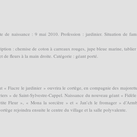
 de naissance : 9 mai 2010. Profession : jardinier. Situation de fami
iption : chemise de coton à carreaux rouges, jupe bleue marine, tablier 
 de fleurs à la main droite. Catégorie : géant porté.
 « Fiacre le jardinier » ouvrira le cortège, en compagnie des majorett
iers » de Saint-Sylvestre-Cappel. Naissance du nouveau géant « Fidèle 
ite Fleur », « Mona la sorcière » et « Jan’ch le fromager » d’Arm
tège rejoindra ensuite le centre du village et la salle polyvalente.