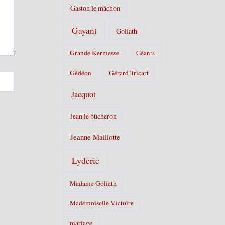
Gaston le mâchon
Gayant
Goliath
Grande Kermesse
Géants
Gédéon
Gérard Tricart
Jacquot
Jean le bûcheron
Jeanne Maillotte
Lyderic
Madame Goliath
Mademoiselle Victoire
mariage