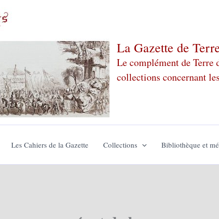
La Gazette de Terr
Le complément de Terre de
collections concernant le
Les Cahiers de la Gazette
Collections
Bibliothèque et m