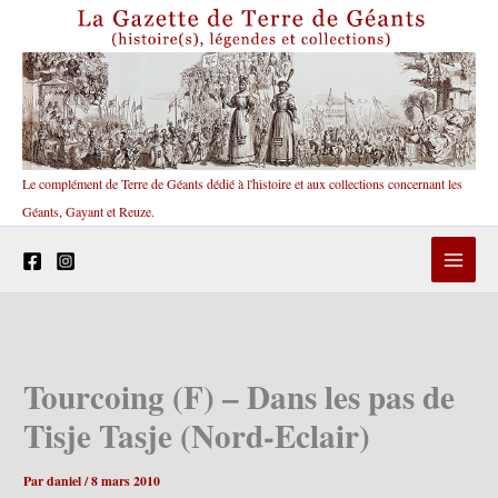
Aller
au
contenu
Le complément de Terre de Géants dédié à l'histoire et aux collections concernant les
Géants, Gayant et Reuze.
Tourcoing (F) – Dans les pas de
Tisje Tasje (Nord-Eclair)
Par
daniel
/
8 mars 2010