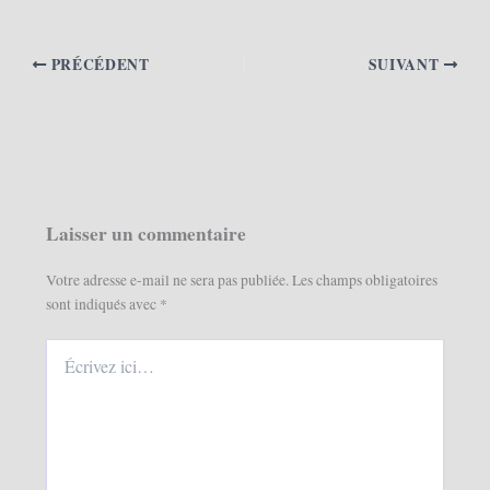
PRÉCÉDENT
SUIVANT
Laisser un commentaire
Votre adresse e-mail ne sera pas publiée.
Les champs obligatoires
sont indiqués avec
*
Écrivez
ici…