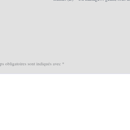
s obligatoires sont indiqués avec
*