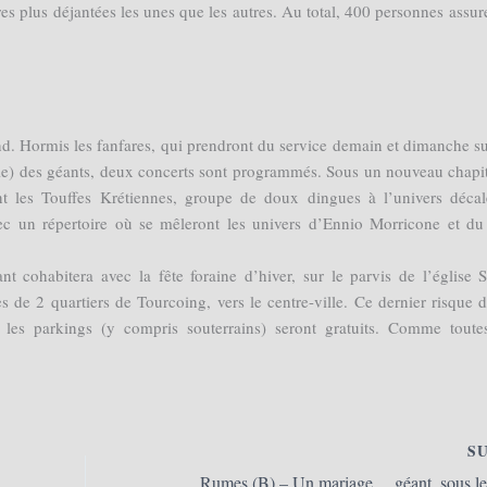
s plus déjantées les unes que les autres. Au total, 400 personnes assur
d. Hormis les fanfares, qui prendront du service demain et dimanche su
lle) des géants, deux concerts sont programmés. Sous un nouveau chapi
ont les Touffes Krétiennes, groupe de doux dingues à l’univers décal
c un répertoire où se mêleront les univers d’Ennio Morricone et du
 cohabitera avec la fête foraine d’hiver, sur le parvis de l’église S
s de 2 quartiers de Tourcoing, vers le centre-ville. Ce dernier risque d
s les parkings (y compris souterrains) seront gratuits. Comme toute
S