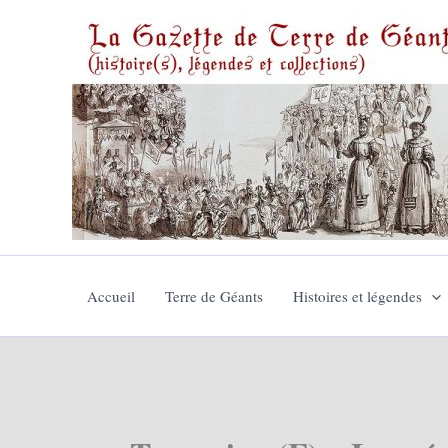
Aller
au
contenu
Accueil
Terre de Géants
Histoires et légendes