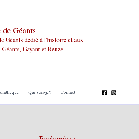
e de Géants
 Géants dédié à l'histoire et aux
s Géants, Gayant et Reuze.
édiathèque
Qui suis-je?
Contact
Recherche :