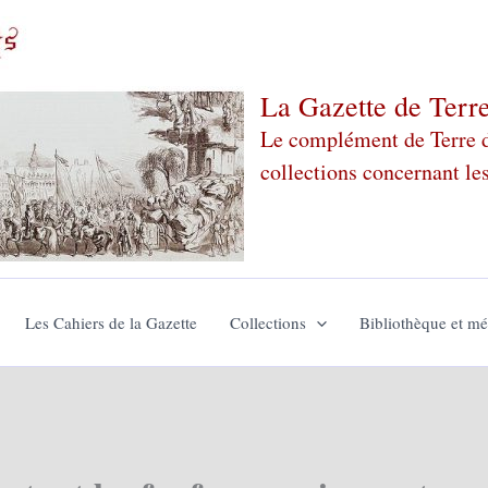
La Gazette de Terr
Le complément de Terre de
collections concernant le
Les Cahiers de la Gazette
Collections
Bibliothèque et m