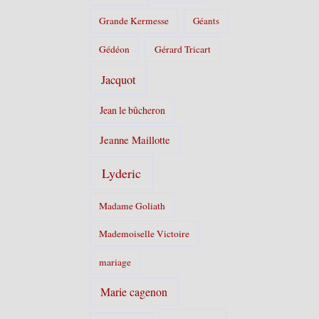
Grande Kermesse
Géants
Gédéon
Gérard Tricart
Jacquot
Jean le bûcheron
Jeanne Maillotte
Lyderic
Madame Goliath
Mademoiselle Victoire
mariage
Marie cagenon