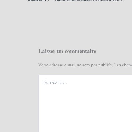
Laisser un commentaire
Votre adresse e-mail ne sera pas publiée.
Les champ
Écrivez
ici…