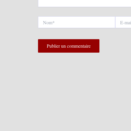
Nom*
E-
mail*