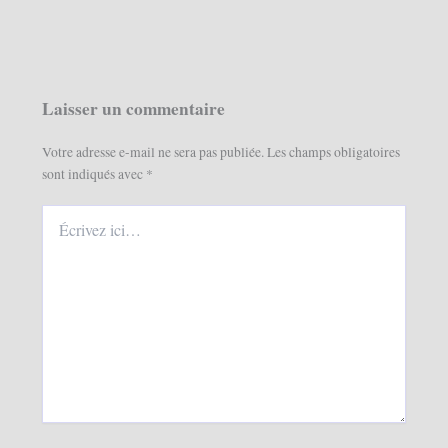
Laisser un commentaire
Votre adresse e-mail ne sera pas publiée.
Les champs obligatoires
sont indiqués avec
*
Écrivez
ici…