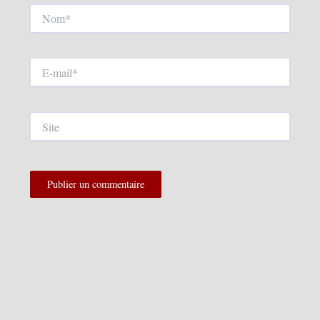
Nom*
E-
mail*
Site