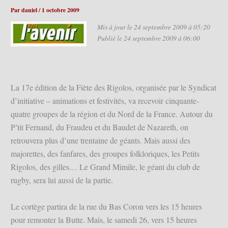
Par
daniel
/
1 octobre 2009
Mis à jour le 24 septembre 2009 à 05:20
Publié le 24 septembre 2009 à 06:00
La 17e édition de la Fiète des Rigolos, organisée par le Syndicat
d’initiative – animations et festivités, va recevoir cinquante-
quatre groupes de la région et du Nord de la France. Autour du
P’tit Fernand, du Fraudeu et du Baudet de Nazareth, on
retrouvera plus d’une trentaine de géants. Mais aussi des
majorettes, des fanfares, des groupes folkloriques, les Petits
Rigolos, des gilles… Le Grand Mimile, le géant du club de
rugby, sera lui aussi de la partie.
Le cortège partira de la rue du Bas Coron vers les 15 heures
pour remonter la Butte. Mais, le samedi 26, vers 15 heures