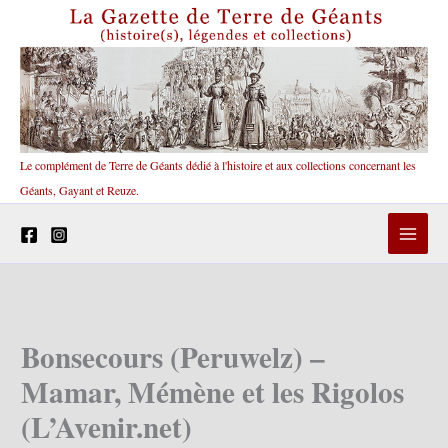
Aller
au
contenu
Le complément de Terre de Géants dédié à l'histoire et aux collections concernant les
Géants, Gayant et Reuze.
Bonsecours (Peruwelz) –
Mamar, Mémène et les Rigolos
(L’Avenir.net)