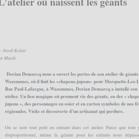
’atelier où naissent les géants
– Nord-Eclair
an Maele
Dorian Demarcq nous a ouvert les portes de son atelier de géant
Wazemmes, où il finit les «chapons-jupons» pour Marquette-Lez-Li
Rue Paul-Lafargue, à Wazemmes, Dorian Demarcq a installé son
atelier. Un lieu magique où prennent vie des géants, ou des « chap
jupons », des personnages en osier et en carton symboles de nos fê
régionales. Visite et découverte d’un artisanat qui perdure.
On se sent tout petit en entrant dans cet atelier. Parce que tout 
disproportionné, même la géante pour les enfants nous dépass