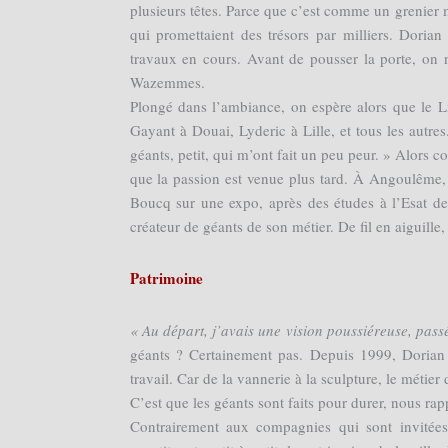
plusieurs têtes. Parce que c’est comme un grenier 
qui promettaient des trésors par milliers. Dorian 
travaux en cours. Avant de pousser la porte, on n
Wazemmes.
Plongé dans l’ambiance, on espère alors que le Lill
Gayant à Douai, Lyderic à Lille, et tous les autr
géants, petit, qui m’ont fait un peu peur. » Alors 
que la passion est venue plus tard. À Angoulême, 
Boucq sur une expo, après des études à l’Esat d
créateur de géants de son métier. De fil en aiguille,
Patrimoine
« Au départ, j’avais une vision poussiéreuse, passé
géants ? Certainement pas. Depuis 1999, Dorian e
travail. Car de la vannerie à la sculpture, le métier
C’est que les géants sont faits pour durer, nous rappe
Contrairement aux compagnies qui sont invitées 