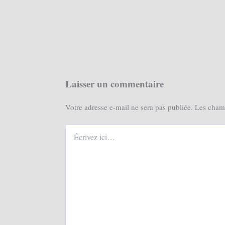
Laisser un commentaire
Votre adresse e-mail ne sera pas publiée.
Les champ
Écrivez
ici…