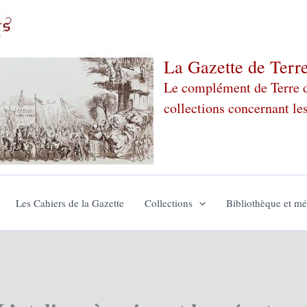
La Gazette de Terr
Le complément de Terre de
collections concernant le
Les Cahiers de la Gazette
Collections
Bibliothèque et m