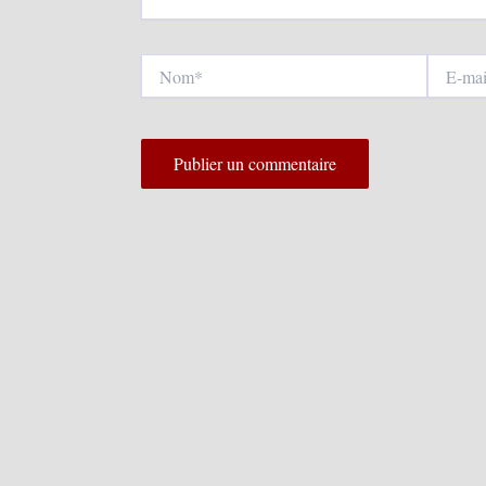
Nom*
E-
mail*