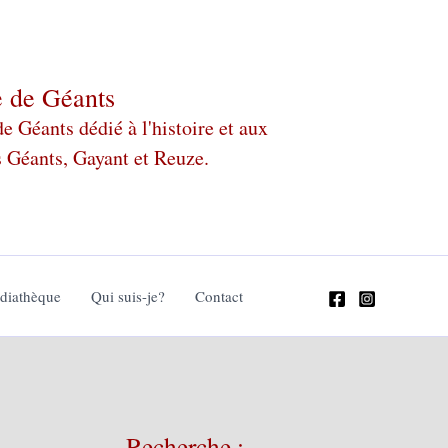
e de Géants
 Géants dédié à l'histoire et aux
s Géants, Gayant et Reuze.
édiathèque
Qui suis-je?
Contact
Recherche :