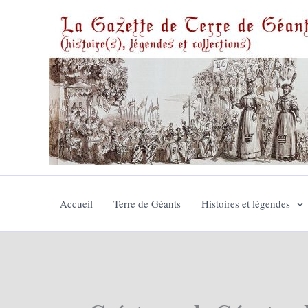
Aller
au
contenu
Accueil
Terre de Géants
Histoires et légendes