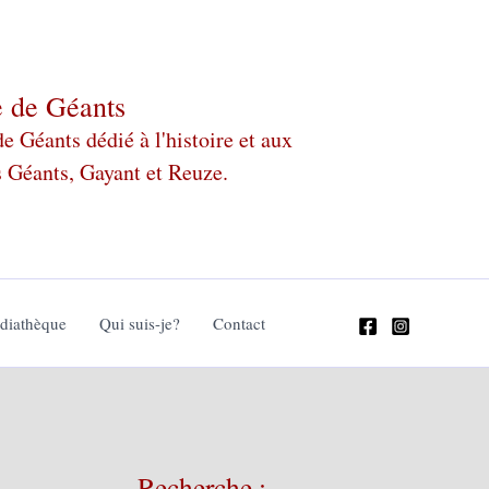
e de Géants
 Géants dédié à l'histoire et aux
s Géants, Gayant et Reuze.
édiathèque
Qui suis-je?
Contact
Recherche :