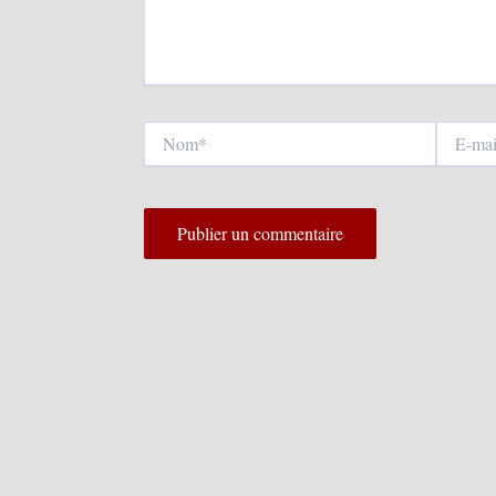
Nom*
E-
mail*