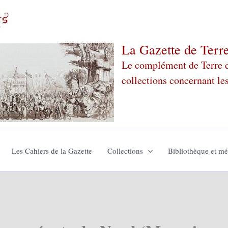
La Gazette de Terr
Le complément de Terre de
collections concernant le
Les Cahiers de la Gazette
Collections
Bibliothèque et m