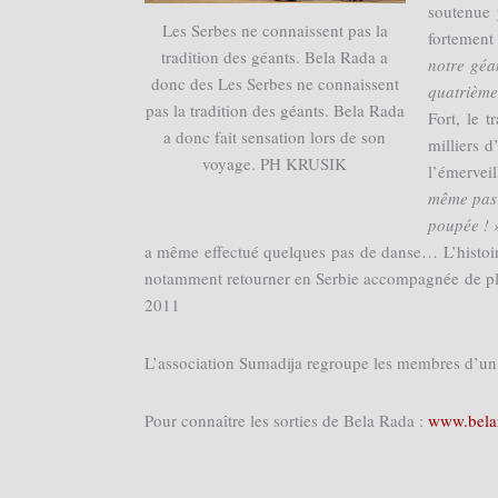
soutenue 
Les Serbes ne connaissent pas la
fortement
tradition des géants. Bela Rada a
notre géa
donc des Les Serbes ne connaissent
quatrième
pas la tradition des géants. Bela Rada
Fort, le t
a donc fait sensation lors de son
milliers d
voyage. PH KRUSIK
l’émervei
même pas 
poupée !
a même effectué quelques pas de danse… L’histoire 
notamment retourner en Serbie accompagnée de plus
2011
L’association Sumadija regroupe les membres d’un
Pour connaître les sorties de Bela Rada :
www.bela