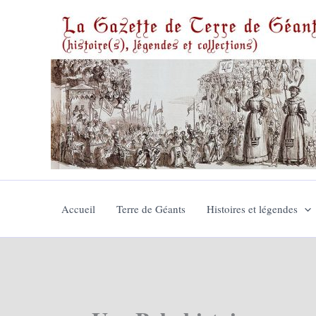
Aller
au
contenu
Accueil
Terre de Géants
Histoires et légendes