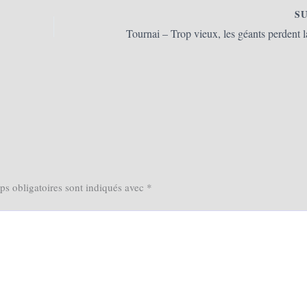
S
s obligatoires sont indiqués avec
*