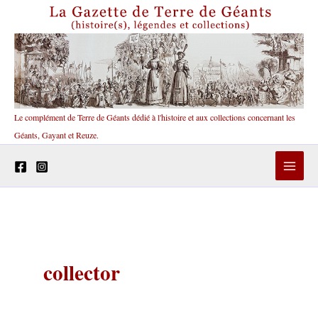
Aller
au
contenu
Le complément de Terre de Géants dédié à l'histoire et aux collections concernant les
Géants, Gayant et Reuze.
collector