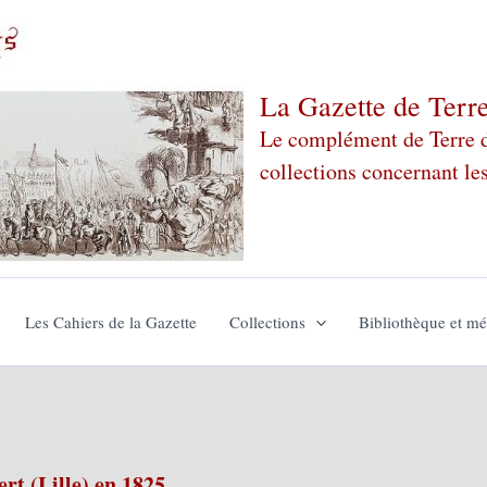
La Gazette de Terr
Le complément de Terre de
collections concernant le
Les Cahiers de la Gazette
Collections
Bibliothèque et m
ert (Lille) en 1825