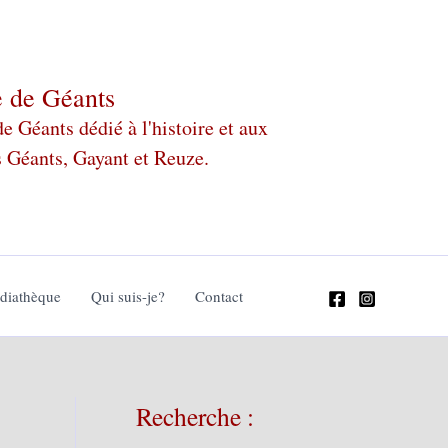
e de Géants
 Géants dédié à l'histoire et aux
s Géants, Gayant et Reuze.
édiathèque
Qui suis-je?
Contact
Recherche :