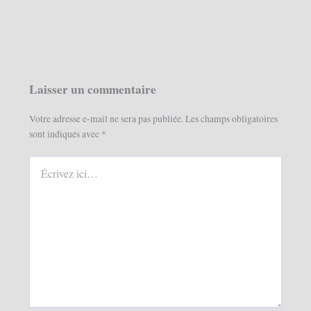
Laisser un commentaire
Votre adresse e-mail ne sera pas publiée.
Les champs obligatoires
sont indiqués avec
*
Écrivez
ici…