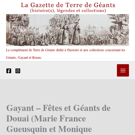
Aller
au
contenu
Le complément de Terre de Géants dédié à l'histoire et aux collections concernant les
Géants, Gayant et Reuze.
Gayant – Fêtes et Géants de
Douai (Marie France
Gueusquin et Monique