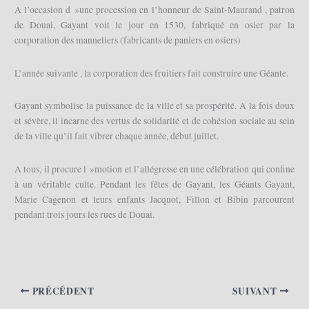
A l’occasion d »une procession en l’honneur de Saint-Maurand , patron
de Douai, Gayant voit le jour en 1530, fabriqué en osier par la
corporation des manneliers (fabricants de paniers en osiers)
L’année suivante , la corporation des fruitiers fait construire une Géante.
Gayant symbolise la puissance de la ville et sa prospérité. A la fois doux
et sévère, il incarne des vertus de solidarité et de cohésion sociale au sein
de la ville qu’il fait vibrer chaque année, début juillet.
A tous, il procure l »motion et l’allégresse en une célébration qui confine
à un véritable culte. Pendant les fêtes de Gayant, les Géants Gayant,
Marie Cagenon et leurs enfants Jacquot, Fillon et Bibin parcourent
pendant trois jours les rues de Douai.
PRÉCÉDENT
SUIVANT