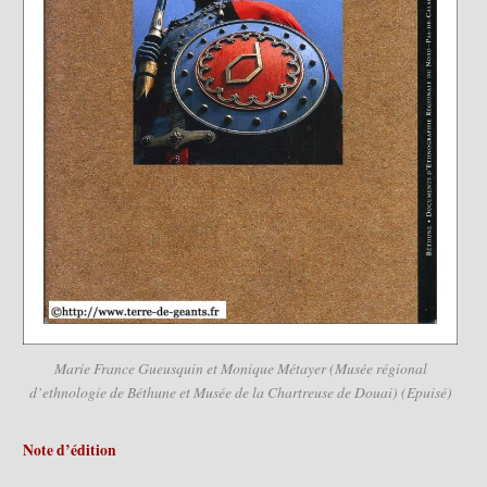
Marie France Gueusquin et Monique Métayer (Musée régional
d’ethnologie de Béthune et Musée de la Chartreuse de Douai) (Epuisé)
Note d’édition